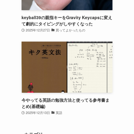
keyball39の親指キーをGravity Keycapsに変え
て劇的にタイピングがしやすくなった
2025年12月27日
買ってよかったもの
今やってる英語の勉強方法と使ってる参考書ま
とめ(基礎編)
2025年12月13日
英語