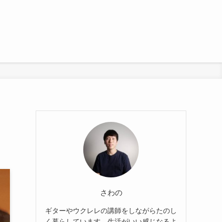
さわの
ギターやウクレレの講師をしながらたのし
く暮らしています。生活がいい感じなるよ