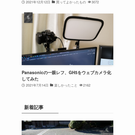
2021年12月12日
買ってよかったもの
3072
Panasonicの一眼レフ、GH5をウェブカメラ化
してみた
2021年7月14日
楽しかったこと
2162
新着記事