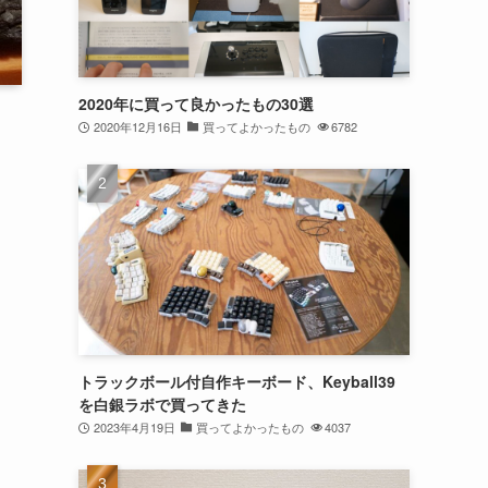
2020年に買って良かったもの30選
2020年12月16日
買ってよかったもの
6782
トラックボール付自作キーボード、Keyball39
を白銀ラボで買ってきた
2023年4月19日
買ってよかったもの
4037