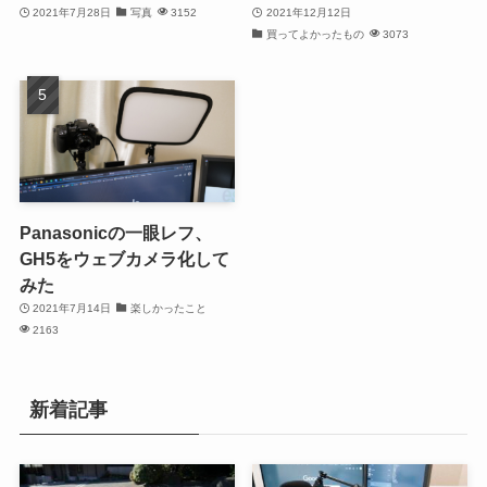
2021年7月28日
写真
3152
2021年12月12日
買ってよかったもの
3073
Panasonicの一眼レフ、
GH5をウェブカメラ化して
みた
2021年7月14日
楽しかったこと
2163
新着記事