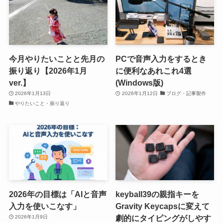
今月やりたいことと先月の
PCで音声入力をするとき
振り返り【2026年1月
に便利なあれこれ4選
ver.】
(Windows版)
2026年1月13日
2026年1月12日
ブログ・記事製作
やりたいこと・振り返り
2026年の目標は「AIと音声
keyball39の親指キーを
入力を使いこなす」
Gravity Keycapsに変えて
劇的にタイピングがしやす
2026年1月9日