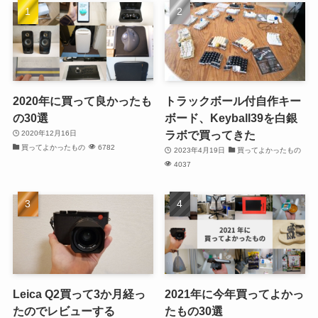
2020年に買って良かったも
トラックボール付自作キー
の30選
ボード、Keyball39を白銀
ラボで買ってきた
2020年12月16日
買ってよかったもの
6782
2023年4月19日
買ってよかったもの
4037
Leica Q2買って3か月経っ
2021年に今年買ってよかっ
たのでレビューする
たもの30選