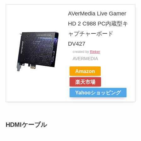
AVerMedia Live Gamer
HD 2 C988 PC内蔵型キ
ャプチャーボード
DV427
created by
Rinker
AVERMEDIA
Amazon
楽天市場
Yahooショッピング
HDMIケーブル