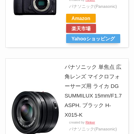
パナソニック(Panasonic)
Amazon
楽天市場
Yahooショッピング
パナソニック 単焦点 広
角レンズ マイクロフォ
ーサーズ用 ライカ DG
SUMMILUX 15mm/F1.7
ASPH. ブラック H-
X015-K
created by
Rinker
パナソニック(Panasonic)