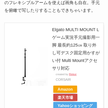
のフレキシブルアームを使えば画角も自在。手元
を俯瞰で写したりすることもできちゃいます。
Elgato MULTI MOUNT L
ゲーム実況手元撮影用一
脚 最長約125㎝ 取り外
し可デスク固定用かすが
い付 Multi Mountアクセ
サリ対応
created by
Rinker
CORSAIR
Amazon
楽天市場
Yahooショッピング