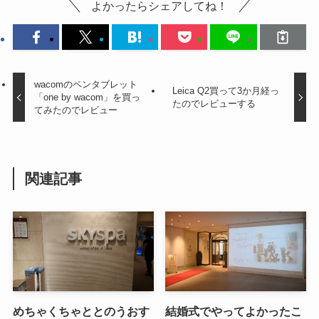
よかったらシェアしてね！
wacomのペンタブレット
Leica Q2買って3か月経っ
「one by wacom」を買っ
たのでレビューする
てみたのでレビュー
関連記事
めちゃくちゃととのうおす
結婚式でやってよかったこ