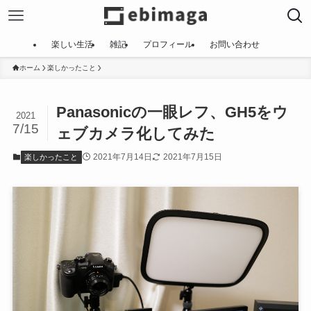
楽しい生活
雑記
プロフィール
お問い合わせ
ホーム
楽しかったこと
Panasonicの一眼レフ、GH5をウ
2021
7/15
ェブカメラ化してみた
2021年7月14日
2021年7月15日
楽しかったこと