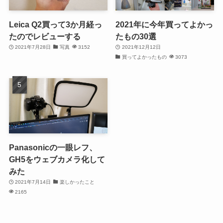
Leica Q2買って3か月経っ
2021年に今年買ってよかっ
たのでレビューする
たもの30選
2021年7月28日
写真
3152
2021年12月12日
買ってよかったもの
3073
Panasonicの一眼レフ、
GH5をウェブカメラ化して
みた
2021年7月14日
楽しかったこと
2165