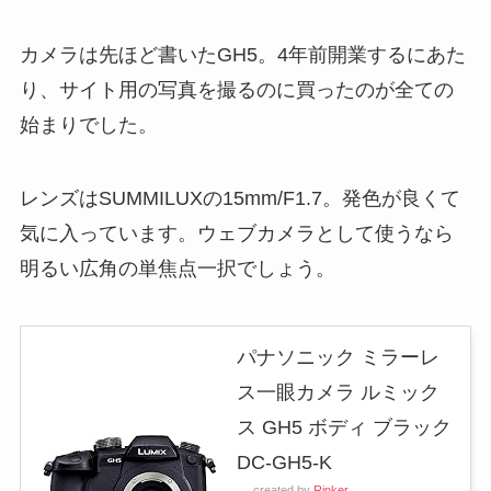
カメラは先ほど書いたGH5。4年前開業するにあた
り、サイト用の写真を撮るのに買ったのが全ての
始まりでした。
レンズはSUMMILUXの15mm/F1.7。発色が良くて
気に入っています。ウェブカメラとして使うなら
明るい広角の単焦点一択でしょう。
パナソニック ミラーレ
ス一眼カメラ ルミック
ス GH5 ボディ ブラック
DC-GH5-K
created by
Rinker