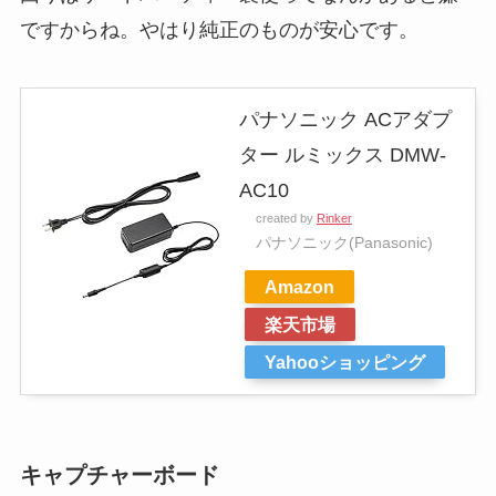
ですからね。やはり純正のものが安心です。
パナソニック ACアダプ
ター ルミックス DMW-
AC10
created by
Rinker
パナソニック(Panasonic)
Amazon
楽天市場
Yahooショッピング
キャプチャーボード