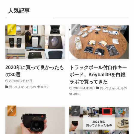
人気記事
2020年に買って良かったも
トラックボール付自作キー
の30選
ボード、Keyball39を白銀
ラボで買ってきた
2020年12月16日
買ってよかったもの
6782
2023年4月19日
買ってよかったもの
4038