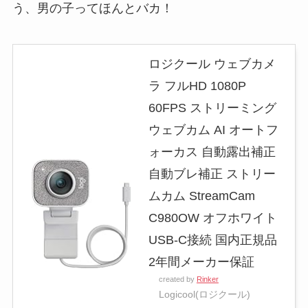
う、男の子ってほんとバカ！
ロジクール ウェブカメ
ラ フルHD 1080P
60FPS ストリーミング
ウェブカム AI オートフ
ォーカス 自動露出補正
自動ブレ補正 ストリー
ムカム StreamCam
C980OW オフホワイト
USB-C接続 国内正規品
2年間メーカー保証
created by
Rinker
Logicool(ロジクール)