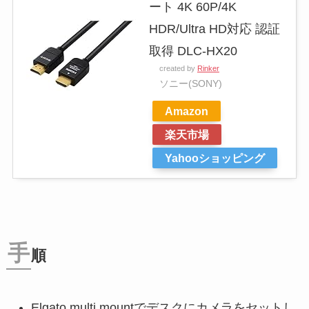
ート 4K 60P/4K
HDR/Ultra HD対応 認証
取得 DLC-HX20
created by
Rinker
ソニー(SONY)
Amazon
楽天市場
Yahooショッピング
手
順
Elgato multi mountでデスクにカメラをセットし