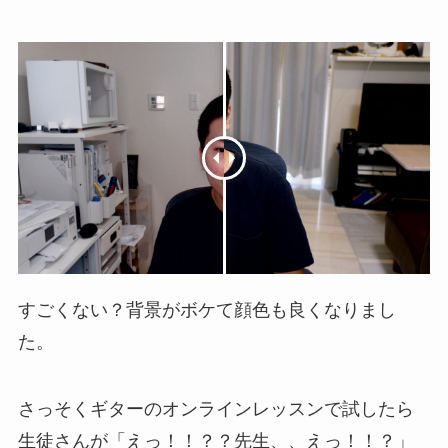
すごくない？背景がボケて顔色も良くなりまし
た。
さっそくギターのオンラインレッスンで試したら
生徒さんが「えっ！！？？先生、、えっ！！？」