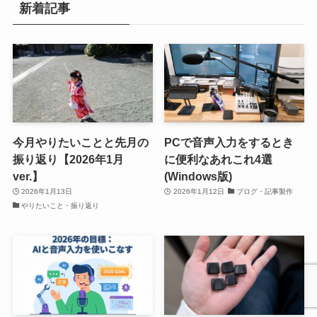
新着記事
今月やりたいことと先月の
PCで音声入力をするとき
振り返り【2026年1月
に便利なあれこれ4選
ver.】
(Windows版)
2026年1月13日
2026年1月12日
ブログ・記事製作
やりたいこと・振り返り