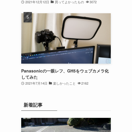
2021年12月12日
買ってよかったもの
3072
Panasonicの一眼レフ、GH5をウェブカメラ化
してみた
2021年7月14日
楽しかったこと
2162
新着記事