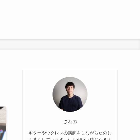
さわの
ギターやウクレレの講師をしながらたのし
く暮らしています。生活がいい感じなるよ