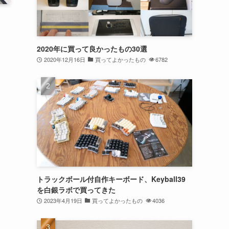
2020年に買って良かったもの30選
2020年12月16日
買ってよかったもの
6782
トラックボール付自作キーボード、Keyball39
を白銀ラボで買ってきた
2023年4月19日
買ってよかったもの
4036