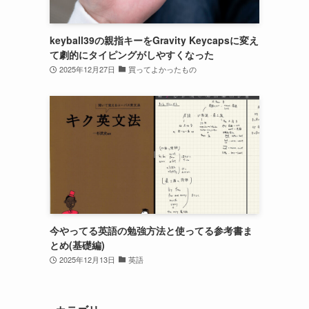
keyball39の親指キーをGravity Keycapsに変え
て劇的にタイピングがしやすくなった
2025年12月27日
買ってよかったもの
今やってる英語の勉強方法と使ってる参考書ま
とめ(基礎編)
2025年12月13日
英語