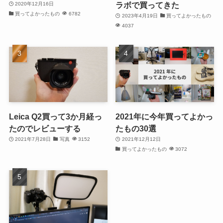
ラボで買ってきた
2020年12月16日
買ってよかったもの
6782
2023年4月19日
買ってよかったもの
4037
Leica Q2買って3か月経っ
2021年に今年買ってよかっ
たのでレビューする
たもの30選
2021年7月28日
写真
3152
2021年12月12日
買ってよかったもの
3072