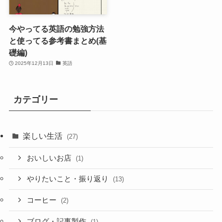
今やってる英語の勉強方法
と使ってる参考書まとめ(基
礎編)
2025年12月13日
英語
カテゴリー
楽しい生活
(27)
おいしいお店
(1)
やりたいこと・振り返り
(13)
コーヒー
(2)
ブログ・記事製作
(1)