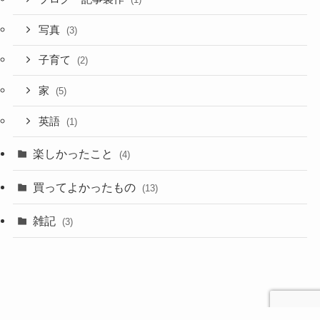
写真
(3)
子育て
(2)
家
(5)
英語
(1)
楽しかったこと
(4)
買ってよかったもの
(13)
雑記
(3)