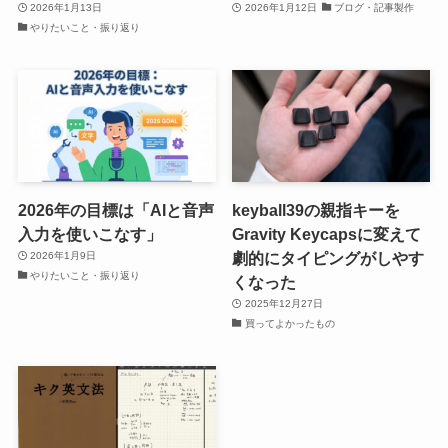
2026年1月13日
2026年1月12日
ブログ・記事製作
やりたいこと・振り返り
2026年の目標は「AIと音声
keyball39の親指キーを
入力を使いこなす」
Gravity Keycapsに変えて
劇的にタイピングがしやす
2026年1月9日
やりたいこと・振り返り
くなった
2025年12月27日
買ってよかったもの