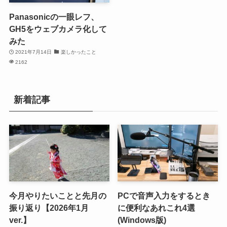
Panasonicの一眼レフ、
GH5をウェブカメラ化して
みた
2021年7月14日
楽しかったこと
2162
新着記事
今月やりたいことと先月の
PCで音声入力をするとき
振り返り【2026年1月
に便利なあれこれ4選
ver.】
(Windows版)