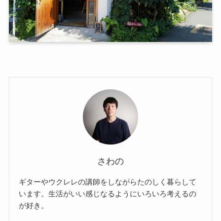
さわの
ギターやウクレレの講師をしながらたのしく暮らして
います。生活がいい感じなるようにいろいろ考えるの
が好き。