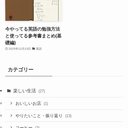
今やってる英語の勉強方法
と使ってる参考書まとめ(基
礎編)
2025年12月13日
英語
カテゴリー
楽しい生活
(27)
おいしいお店
(1)
やりたいこと・振り返り
(13)
コーヒー
(2)