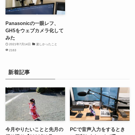
Panasonicの一眼レフ、
GH5をウェブカメラ化して
みた
2021年7月14日
楽しかったこと
2163
新着記事
今月やりたいことと先月の
PCで音声入力をするとき