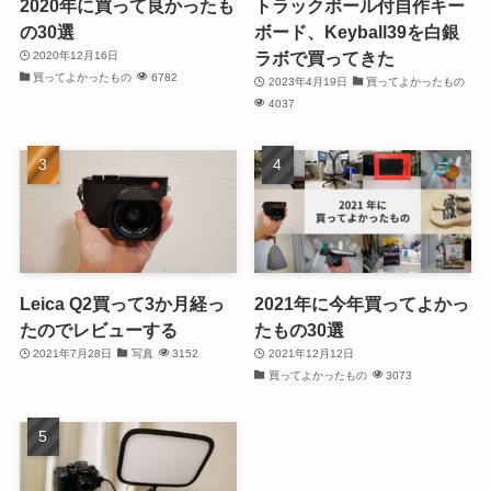
2020年に買って良かったも
トラックボール付自作キー
の30選
ボード、Keyball39を白銀
ラボで買ってきた
2020年12月16日
買ってよかったもの
6782
2023年4月19日
買ってよかったもの
4037
Leica Q2買って3か月経っ
2021年に今年買ってよかっ
たのでレビューする
たもの30選
2021年7月28日
写真
3152
2021年12月12日
買ってよかったもの
3073