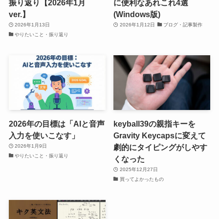
振り返り【2026年1月
に便利なあれこれ4選
ver.】
(Windows版)
2026年1月13日
2026年1月12日
ブログ・記事製作
やりたいこと・振り返り
2026年の目標は「AIと音声
keyball39の親指キーを
入力を使いこなす」
Gravity Keycapsに変えて
劇的にタイピングがしやす
2026年1月9日
やりたいこと・振り返り
くなった
2025年12月27日
買ってよかったもの