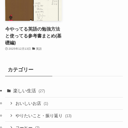
今やってる英語の勉強方法
と使ってる参考書まとめ(基
礎編)
2025年12月13日
英語
カテゴリー
楽しい生活
(27)
おいしいお店
(1)
やりたいこと・振り返り
(13)
コーヒー
(2)