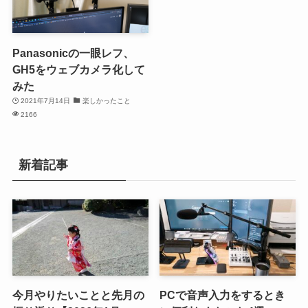
Panasonicの一眼レフ、
GH5をウェブカメラ化して
みた
2021年7月14日
楽しかったこと
2166
新着記事
今月やりたいことと先月の
PCで音声入力をするとき