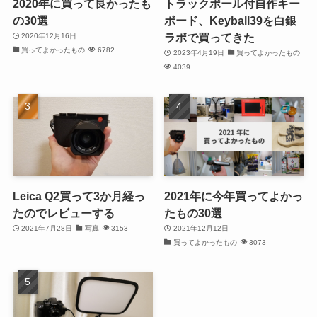
2020年に買って良かったも
トラックボール付自作キー
の30選
ボード、Keyball39を白銀
ラボで買ってきた
2020年12月16日
買ってよかったもの
6782
2023年4月19日
買ってよかったもの
4039
Leica Q2買って3か月経っ
2021年に今年買ってよかっ
たのでレビューする
たもの30選
2021年7月28日
写真
3153
2021年12月12日
買ってよかったもの
3073