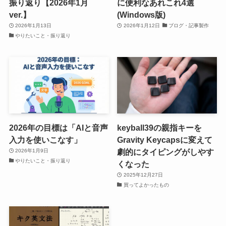
振り返り【2026年1月
に便利なあれこれ4選
ver.】
(Windows版)
2026年1月13日
2026年1月12日
ブログ・記事製作
やりたいこと・振り返り
2026年の目標は「AIと音声
keyball39の親指キーを
入力を使いこなす」
Gravity Keycapsに変えて
劇的にタイピングがしやす
2026年1月9日
やりたいこと・振り返り
くなった
2025年12月27日
買ってよかったもの