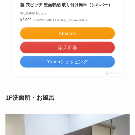
製 穴ピッチ 壁面収納 取り付け簡単（シルバー）
WEWINK PLUS
¥2,099
（2023/08/02 11:47時点 | Amazon調べ）
Amazon
楽天市場
Yahooショッピング
ポチップ
1F洗面所・お風呂