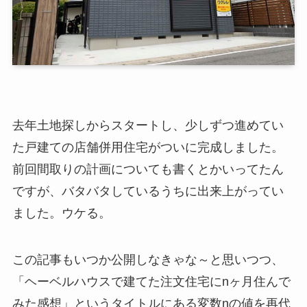
去年土地探しからスタートし、少しずつ進めてい
た戸建ての店舗併用住宅がついに完成しました。
前回間取りの計画についても書くとかいってたん
ですが、バタバタしているうちに出来上がってい
ました。ウケる。
この記事もいつか公開しなきゃな～と思いつつ、
「ヘーベルハウスで建てた注文住宅にnヶ月住んで
みた感想」というタイトルにある変数nの値を再代