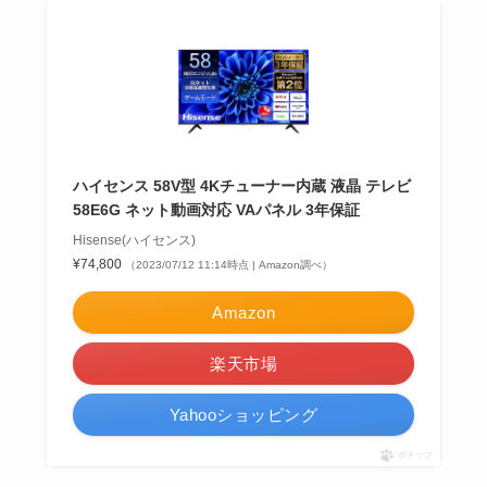
ハイセンス 58V型 4Kチューナー内蔵 液晶 テレビ
58E6G ネット動画対応 VAパネル 3年保証
Hisense(ハイセンス)
¥74,800
（2023/07/12 11:14時点 | Amazon調べ）
Amazon
楽天市場
Yahooショッピング
ポチップ