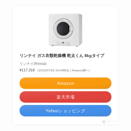
リンナイ ガス衣類乾燥機 乾太くん 8kgタイプ
リンナイ(Rinnai)
¥117,316
（2023/07/26 16:04時点 | Amazon調べ）
Amazon
楽天市場
Yahooショッピング
ポチップ