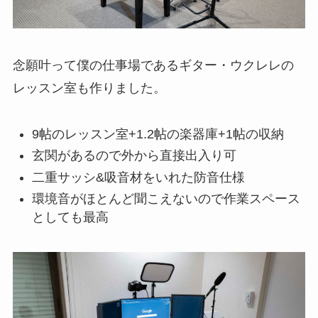
念願叶って僕の仕事場であるギター・ウクレレの
レッスン室も作りました。
9帖のレッスン室+1.2帖の楽器庫+1帖の収納
玄関があるので外から直接出入り可
二重サッシ&吸音材をいれた防音仕様
環境音がほとんど聞こえないので作業スペース
としても最高