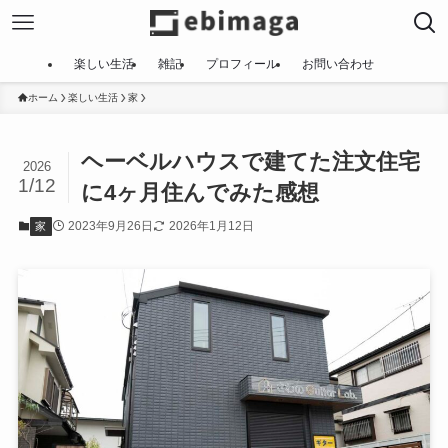
楽しい生活
雑記
プロフィール
お問い合わせ
ホーム
楽しい生活
家
ヘーベルハウスで建てた注文住宅
2026
1/12
に4ヶ月住んでみた感想
2023年9月26日
2026年1月12日
家