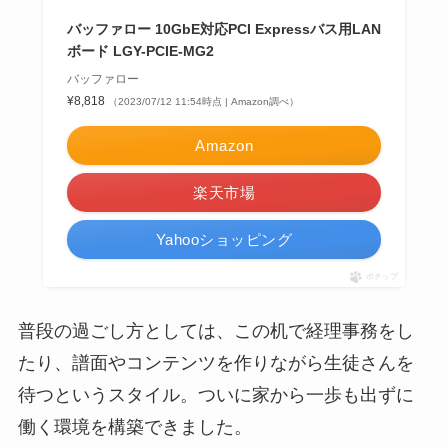
バッファロー 10GbE対応PCI Expressバス用LAN
ボード LGY-PCIE-MG2
バッファロー
¥8,818
（2023/07/12 11:54時点 | Amazon調べ）
Amazon
楽天市場
Yahooショッピング
ポチップ
普段の過ごし方としては、この机で経理事務をし
たり、譜面やコンテンツを作りながら生徒さんを
待つというスタイル。ついに家から一歩も出ずに
働く環境を構築できました。