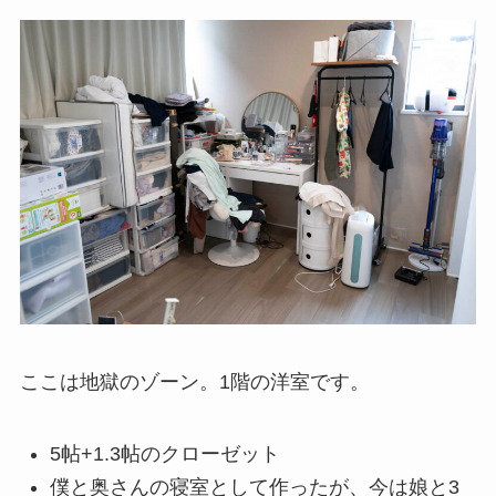
ここは地獄のゾーン。1階の洋室です。
5帖+1.3帖のクローゼット
僕と奥さんの寝室として作ったが、今は娘と3