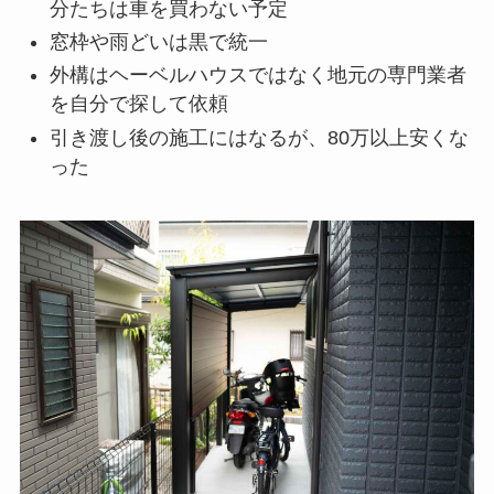
分たちは車を買わない予定
窓枠や雨どいは黒で統一
外構はヘーベルハウスではなく地元の専門業者
を自分で探して依頼
引き渡し後の施工にはなるが、80万以上安くな
った