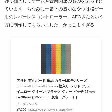
飾り棚としてゲームや音楽関連のものをぶら下げ
ています。ちなみに一番下の透明なやつは格ゲー
用のレバーレスコントローラー。AFGさんという
方に制作してもらいました。かっこよすぎる。
アサヒ 有孔ボード 単品 カラーMDFシリーズ
900mm×600mm×5.5mm 2枚入り レッド ブルー
イエロー グリーン ブラック グレー ピッチ 25mm
or 30mm (5Φ-25mm, 灰色（グレー）)
ノーブランド品
¥7,260
（2023/07/26 14:43時点 | Amazon調べ）